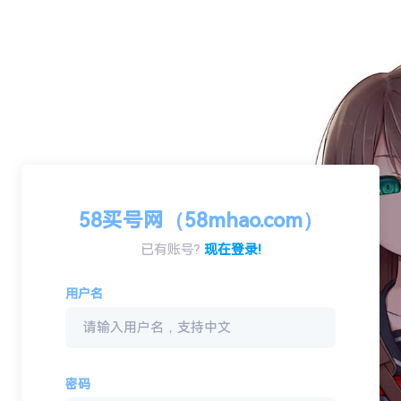
58买号网（58mhao.com）
已有账号?
现在登录!
用户名
密码